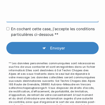
En cochant cette case, j'accepte les conditions
particulières ci-dessous **
Envoyer
** Les données personnelles communiquées sont nécessaires
aux fins de vous contacter et sont enregistrées dans un fichier
informatisé. Elles sont destinées à Sol Techni Chapes des
Alpes et ses sous-traitants dans le seul but de répondre à
votre message. Les données collectées seront communiquées
aux seuls destinataires suivants: Sol Techni Chapes des Alpes
165 Route de Grenoble, 38880 Autrans-Méaudre en Vercors
soltechnichapes@orange.fr. Vous disposez de droits d’accès,
de rectification, d’effacement, de portabilité, de limitation,
d’opposition, de retrait de votre consentement à tout moment
et du droit d’introduire une réclamation auprès d’une autorité
de contrôle, ainsi que d’organiser le sort de vos données post-