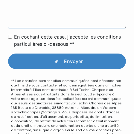
En cochant cette case, j'accepte les conditions
particulières ci-dessous **
Envoyer
** Les données personnelles communiquées sont nécessaires
aux fins de vous contacter et sont enregistrées dans un fichier
informatisé. Elles sont destinées à Sol Techni Chapes des
Alpes et ses sous-traitants dans le seul but de répondre à
votre message. Les données collectées seront communiquées
aux seuls destinataires suivants: Sol Techni Chapes des Alpes
165 Route de Grenoble, 38880 Autrans-Méaudre en Vercors
soltechnichapes@orange.fr. Vous disposez de droits d’accès,
de rectification, d’effacement, de portabilité, de limitation,
d’opposition, de retrait de votre consentement à tout moment
et du droit d’introduire une réclamation auprès d’une autorité
de contrôle, ainsi que d’organiser le sort de vos données post-