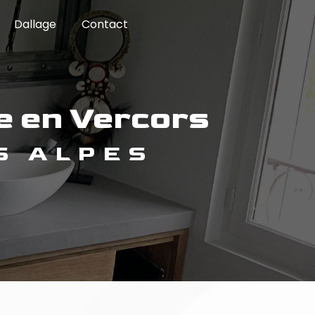
Dallage
Contact
e en Vercors
S ALPES