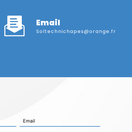
Email
soltechnichapes@orange.fr