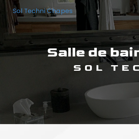
Panneau de gestion des cookies
Sol Techni Chapes
salle de b
SOL T