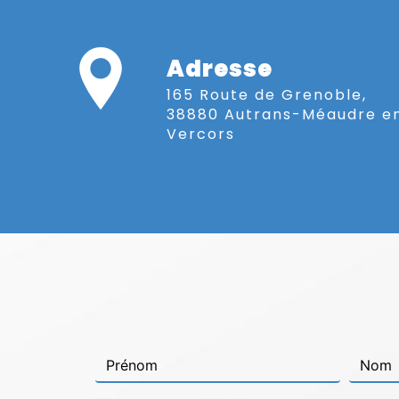
Adresse
165 Route de Grenoble,
38880 Autrans-Méaudre e
Vercors