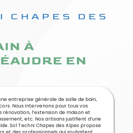
ÉAUDRE EN
ors. Nous intervenons pour tous vos
 rénovation, l’extension de maison et
ssement, etc. Nos artisans justifient d’une
lide. Sol Techni Chapes des Alpes propose
rs et des professionnels qui souhaitent