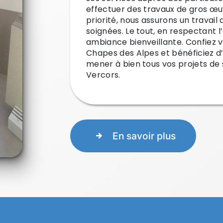
effectuer des travaux de gros œuv
priorité, nous assurons un travail 
soignées. Le tout, en respectant 
ambiance bienveillante. Confiez v
Chapes des Alpes et bénéficiez 
mener à bien tous vos projets de
Vercors.
En savoir plus