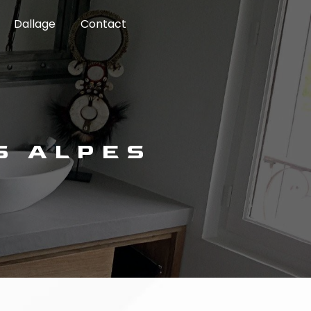
Dallage
Contact
S ALPES