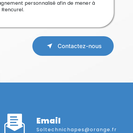
agnement personnalisé afin de mener à
à Rencurel.
Contactez-nous
Email
soltechnichapes@orange.fr