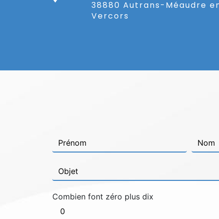
38880 Autrans-Méaudre e
Vercors
Combien font zéro plus dix