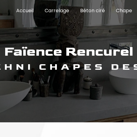
Accueil
Carrelage
Béton ciré
Chape
faïence Rencurel
ECHNI CHAPES DE