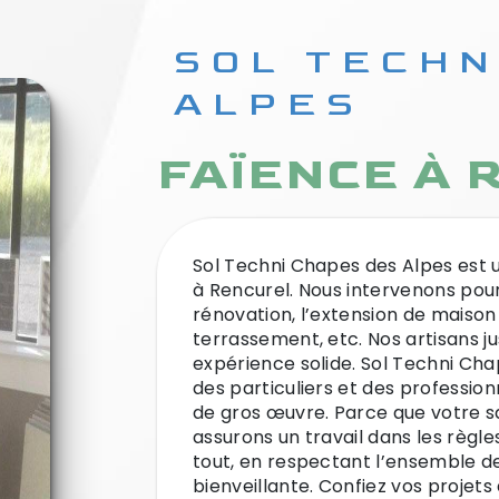
SOL TECHNI CHAPES DES
ALPES
FAÏENCE À
Sol Techni Chapes des Alpes est une entreprise générale de faïence, située
à Rencurel. Nous intervenons pou
rénovation, l’extension de maison
terrassement, etc. Nos artisans ju
expérience solide. Sol Techni Ch
des particuliers et des profession
de gros œuvre. Parce que votre sat
assurons un travail dans les règles
tout, en respectant l’ensemble d
bienveillante. Confiez vos projet