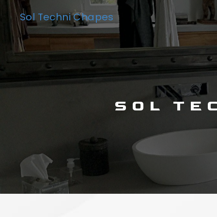
Panneau de gestion des cookies
Sol Techni Chapes
SOL T