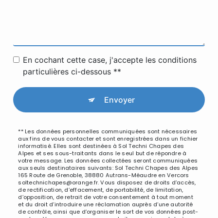
En cochant cette case, j'accepte les conditions
particulières ci-dessous **
Envoyer
** Les données personnelles communiquées sont nécessaires
aux fins de vous contacter et sont enregistrées dans un fichier
informatisé. Elles sont destinées à Sol Techni Chapes des
Alpes et ses sous-traitants dans le seul but de répondre à
votre message. Les données collectées seront communiquées
aux seuls destinataires suivants: Sol Techni Chapes des Alpes
165 Route de Grenoble, 38880 Autrans-Méaudre en Vercors
soltechnichapes@orange.fr. Vous disposez de droits d’accès,
de rectification, d’effacement, de portabilité, de limitation,
d’opposition, de retrait de votre consentement à tout moment
et du droit d’introduire une réclamation auprès d’une autorité
de contrôle, ainsi que d’organiser le sort de vos données post-